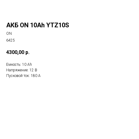
АКБ ON 10Ah YTZ10S
ON
6425
4300,00
р.
Емкость: 10 Ah
Напряжение: 12 B
Пусковой ток: 180 A