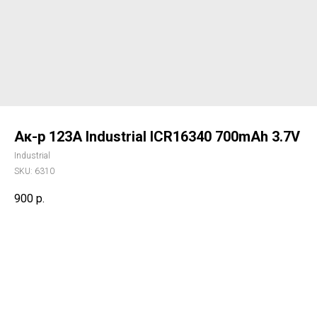
Ак-р 123A Industrial ICR16340 700mAh 3.7V
Industrial
SKU:
6310
900
р.