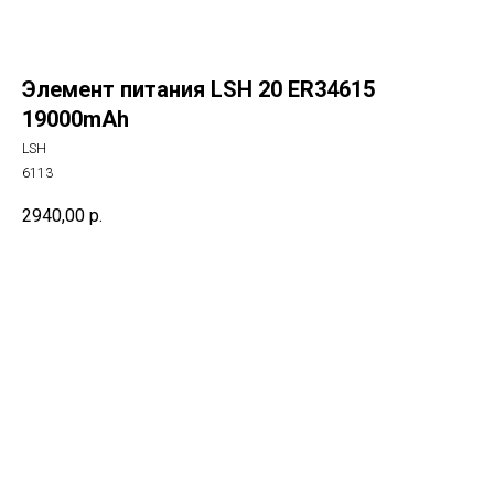
Элемент питания LSH 20 ER34615
19000mAh
LSH
6113
2940,00
р.