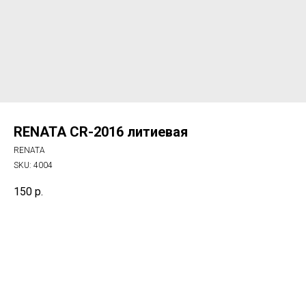
RENATA CR-2016 литиевая
RENATA
SKU:
4004
150
р.