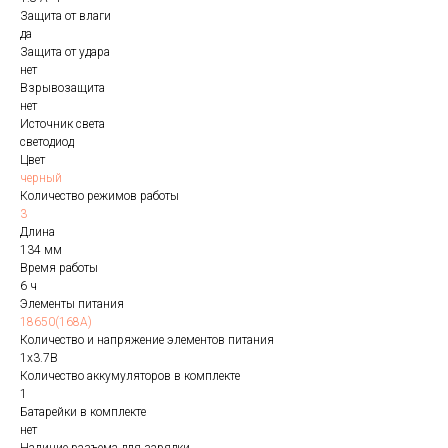
Защита от влаги
да
Защита от удара
нет
Взрывозащита
нет
Источник света
светодиод
Цвет
черный
Количество режимов работы
3
Длина
134 мм
Время работы
6 ч
Элементы питания
18650(168A)
Количество и напряжение элементов питания
1х3.7В
Количество аккумуляторов в комплекте
1
Батарейки в комплекте
нет