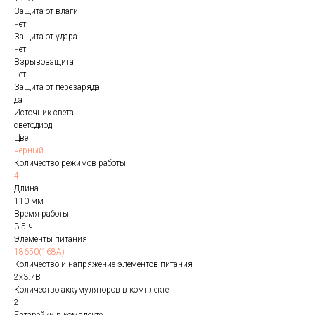
Защита от влаги
нет
Защита от удара
нет
Взрывозащита
нет
Защита от перезаряда
да
Источник света
светодиод
Цвет
черный
Количество режимов работы
4
Длина
110 мм
Время работы
3.5 ч
Элементы питания
18650(168A)
Количество и напряжение элементов питания
2х3.7В
Количество аккумуляторов в комплекте
2