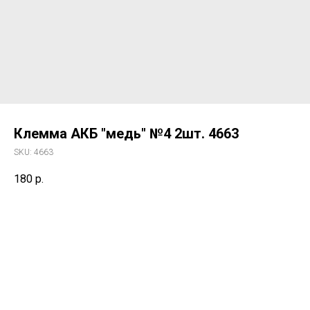
Клемма АКБ "медь" №4 2шт. 4663
SKU:
4663
180
р.