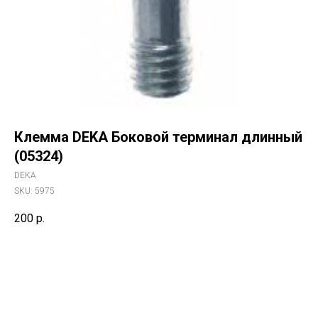
Клемма DEKA Боковой терминал длинный
(05324)
DEKA
SKU:
5975
200
р.