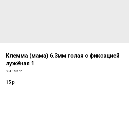
Клемма (мама) 6.3мм голая с фиксацией
лужёная 1
SKU:
5872
15
р.