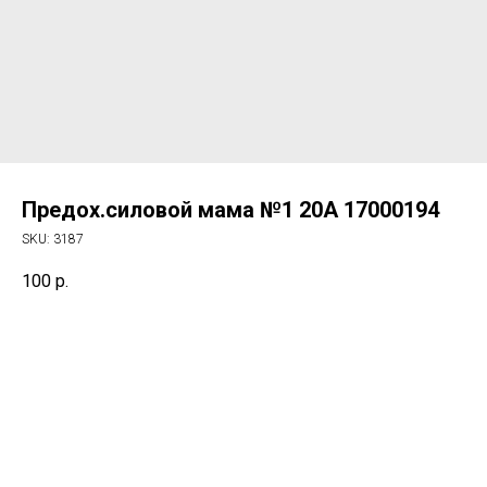
Предох.силовой мама №1 20А 17000194
SKU:
3187
100
р.