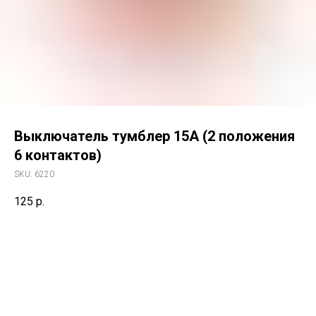
Выключатель тумблер 15А (2 положения
6 контактов)
SKU:
6220
125
р.