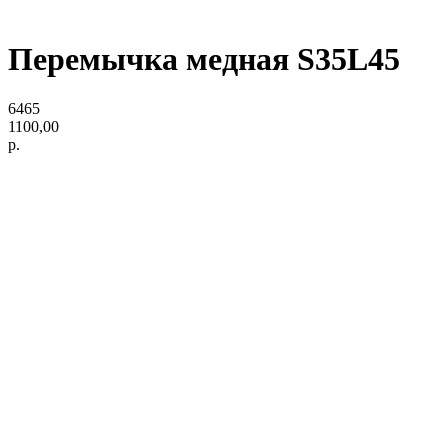
Перемычка медная S35L45
6465
1100,00
р.